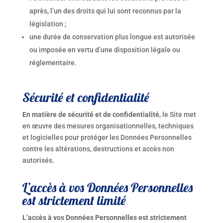
après, l’un des droits qui lui sont reconnus par la
législation ;
une durée de conservation plus longue est autorisée
ou imposée en vertu d’une disposition légale ou
réglementaire.
Sécurité et confidentialité
En matière de sécurité et de confidentialité
, le Site met
en œuvre des mesures organisationnelles, techniques
et logicielles pour protéger les Données Personnelles
contre les altérations, destructions et accès non
autorisés.
L’accès à vos Données Personnelles
est strictement limité
L’accès à vos Données Personnelles est strictement