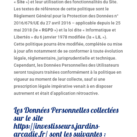
« Site »
) et leur utilisation des fonctionnalités du Site.
Les textes de référence de cette politique sont le
Règlement Général pour la Protection des Données n°
2016/679/UE du 27 avril 2016 – applicable depuis le 25
mai 2018 (le
« RGPD »
) et la loi dite « Informatique et
Libertés » du 6 janvier 1978 modifiée (la
« LIL »
).
Cette politique pourra être modifiée, complétée ou mise
à jour afin notamment de se conformer à toute évolution
légale, réglementaire, jurisprudentielle et technique.
Cependant, les Données Personnelles des Utilisateurs
seront toujours traitées conformément à la politique en
vigueur au moment de leur collecte, sauf si une
prescription légale impérative venait à en disposer
autrement et était d’application rétroactive.
Les Données Personnelles collectées
sur le site
https://investisseurs.jardins-
arcadie.fr/
sont les suivantes :